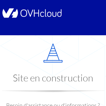
Site en construction
Besoin d'assistance ou d'informations ?